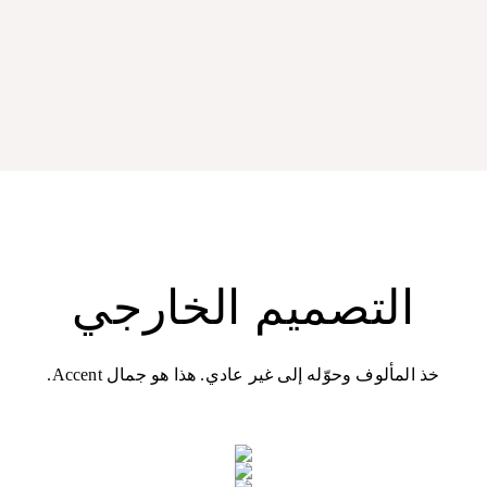
التصميم الخارجي
خذ المألوف وحوّله إلى غير عادي. هذا هو جمال Accent.
التصميم الأمامي
التصميم الجانبي
التصميم الخلفي
تصميم أمامي قوي وواثق