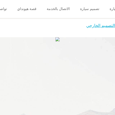
رة
تصميم سيارة
الاتصال بالخدمة
قصة هيونداي
تواصل
التصميم الخارجي