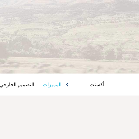
أكسنت
المميزات
التصميم الخارجي