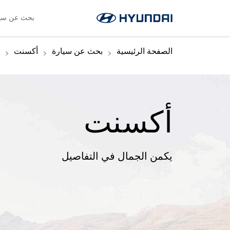
اللغة
العروض الخاصة
صفحة SNS
ابحث عن وكيل
main.nav.Online-service-booking
بحث عن سيا
الصفحة الرئيسية
بحث عن سيارة
أكسنت
أكسنت
يكمن الجمال في التفاصيل