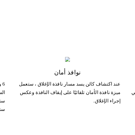
نوافذ أمان
عند اكتشاف كائن يسد مسار نافذة الإغلاق ، ستعمل
6 
ي
ميزة نافذة الأمان تلقائيًا على إيقاف النافذة وعكس
الس
إجراء الإغلاق.
ستا
ستا