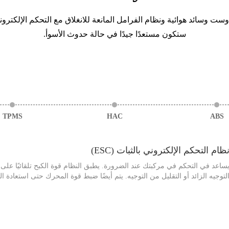
 وسائد هوائية ونظام الفرامل المانعة للانغلاق مع التحكم الإلكتروني
ستكون مستعدًا جيدًا في حالة حدوث الأسوأ.
TPMS
HAC
ABS
ظام التحكم الإلكتروني بالثبات (ESC)
ساعد في التحكم في مركبتك عند الضرورة. يطبق النظام قوة الكبح تلقائيًا على 
لتوجيه الزائد أو التقليل من التوجيه. يتم أيضًا ضبط قوة المحرك حتى استعادة ال