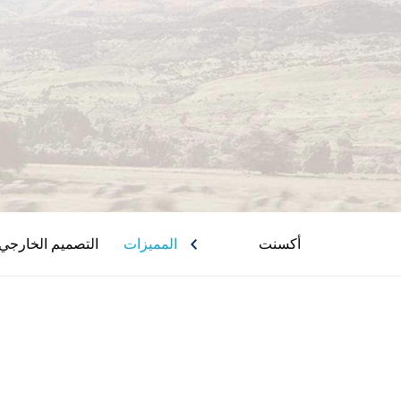
أكسنت
المميزات
التصميم الخارجي