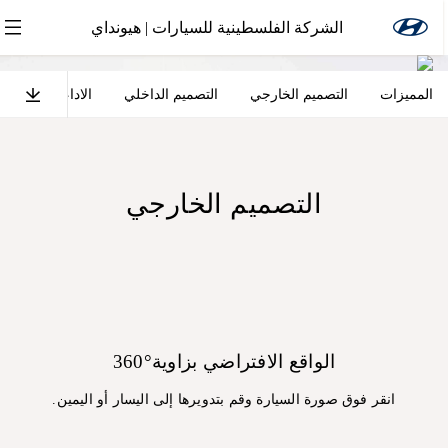
الشركة الفلسطينية للسيارات | هيونداي
المميزات
التصميم الخارجي
التصميم الداخلي
الاداء
الراحة
آيونيك هايبرد
قيادة الابتكار
التصميم الخارجي
الواقع الافتراضي بزاوية°360
انقر فوق صورة السيارة وقم بتدويرها إلى اليسار أو اليمين.