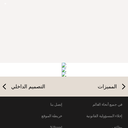
التصميم الأمامي
التصميم الجانبي
التصميم الخلفي
المميزات
التصميم الداخلي
في جميع أنحاء العالم
إتصل بنا
إخلاء المسؤولية القانونية
خريطة الموقع
وظائف
N Brand