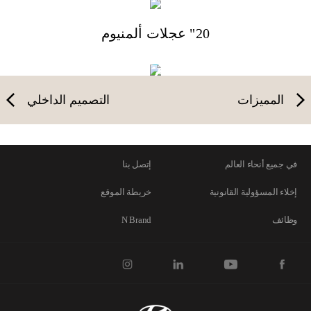
20" عجلات ألمنيوم
التصميم الخلفي
المميزات
التصميم الداخلي
في جميع أنحاء العالم
إتصل بنا
إخلاء المسؤولية القانونية
خريطة الموقع
وظائف
N Brand