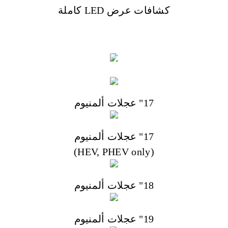
كشافات عرض LED كاملة
التصميم الجانبي
17" عجلات ألمنيوم
17" عجلات ألمنيوم
(HEV, PHEV only)
18" عجلات ألمنيوم
19" عجلات ألمنيوم