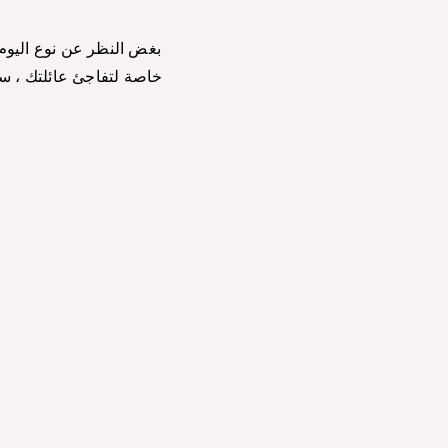
بغض النظر عن نوع اليوم ا
خاصة لتفاجئ عائلتك ، ستت