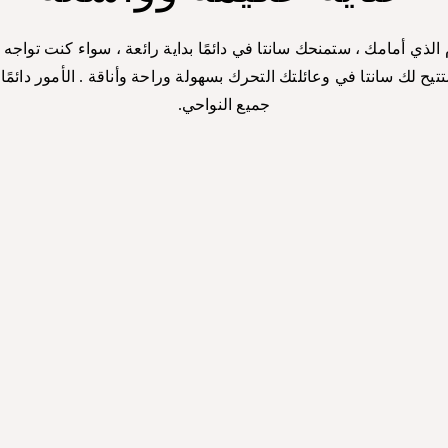
لذي أمامك ، ستمنحك سانتا في دائمًا بداية رائعة ، سواء كنت تواجه ر
يح لك سانتا في وعائلتك التحرك بسهولة وراحة وأناقة . الأمور دائمً
جميع النواحي.