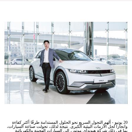
20 يونيو -
ألهم التحول السريع نحو الحلول المستدامة طرقًا أكثر كفاءة
وانجازا لحل الأزمات البيئية الكبرى. نتيجة لذلك، تحولت صناعة السيارات،
بما في ذلك شركة هيونداي موتور، إلى السيارات الهجينة والكهربائية