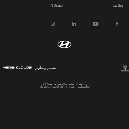
وظائف
N Brand
تصميم و تطوير
ⓒ حقوق النشر 2023 شركة السيارات
الفلسطينية - هيونداي. كل الحقوق محفوظة.